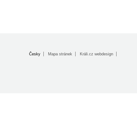
Česky
Mapa stránek
Králi.cz webdesign