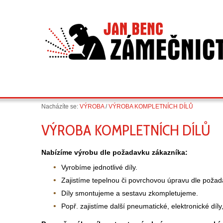
Nacházíte se:
VÝROBA
/
VÝROBA KOMPLETNÍCH DÍLŮ
VÝROBA KOMPLETNÍCH DÍLŮ
Nabízíme výrobu dle požadavku zákazníka:
Vyrobíme jednotlivé díly.
Zajistíme tepelnou či povrchovou úpravu dle požad
Díly smontujeme a sestavu zkompletujeme.
Popř. zajistíme další pneumatické, elektronické díl