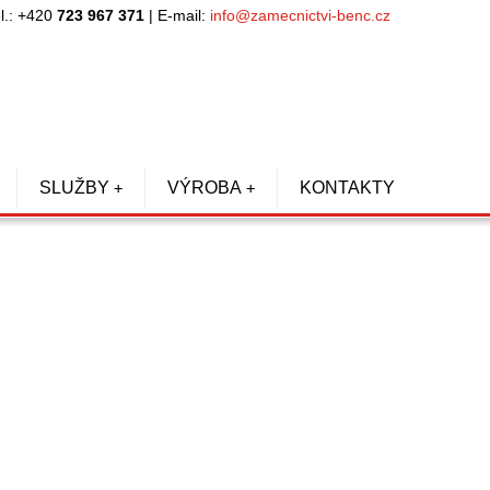
l.: +420
723 967 371
| E-mail:
info@zamecnictvi-benc.cz
SLUŽBY
VÝROBA
KONTAKTY