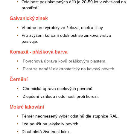
Odolnost pozinkovaných dílů je 20-50 let v závislosti na
prostředí.
Galvanický zinek
Vhodné pro výrobky ze železa, oceli a litiny.
Pro zvýšení korozní odolnosti se zinková vrstva
pasivuje.
Komaxit - přášková barva
Povrchová úprava kovů práškovým plastem.
Plast se nanáší elektrostaticky na kovový povrch.
Černění
Chemická úprava ocelových povrchů.
.
Zlepšení vzhledu i odolnosti proti korozi
Mokré lakování
Téměr neomezený výběr odstínů dle stupnice RAL.
Lze použít na jakýkoliv povrch.
Dlouholetá životnost laku.