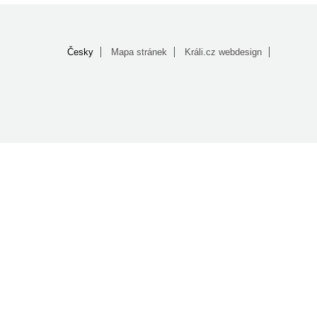
Česky
Mapa stránek
Králi.cz webdesign