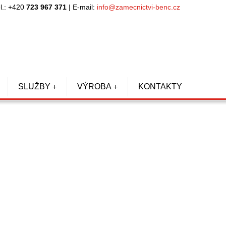
l.: +420
723 967 371
| E-mail:
info@zamecnictvi-benc.cz
SLUŽBY
VÝROBA
KONTAKTY