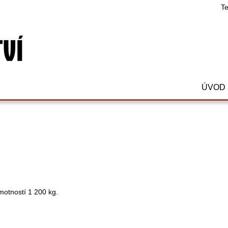
Te
ÚVOD
motností 1 200 kg.