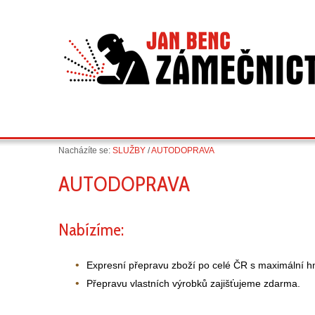
Nacházíte se:
SLUŽBY
/
AUTODOPRAVA
AUTODOPRAVA
Nabízíme:
Expresní přepravu zboží po celé ČR s maximální h
Přepravu vlastních výrobků zajišťujeme zdarma.